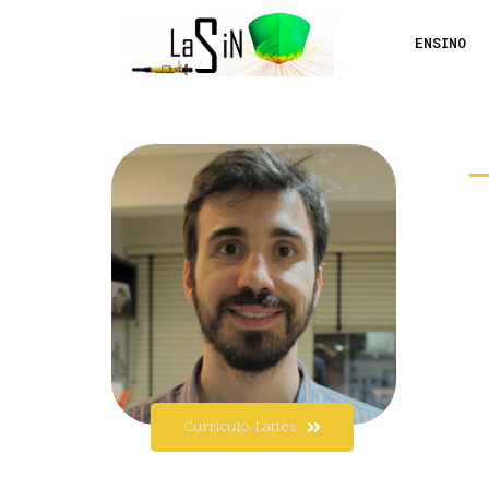
ENSINO
Currículo Lattes