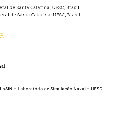
al de Santa Catarina, UFSC, Brasil.
al de Santa Catarina, UFSC, Brasil.
a
e
nal
LaSiN – Laboratório de Simulação Naval – UFSC