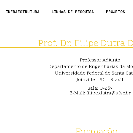
INFRAESTRUTURA
LINHAS DE PESQUISA
PROJETOS
Prof. Dr. Filipe Dutra 
Professor Adjunto
Departamento de Engenharias da Mo
Universidade Federal de Santa Ca
Joinville – SC – Brasil
Sala: U-257
E-Mail: filipe.dutra@ufsc.br
Formação