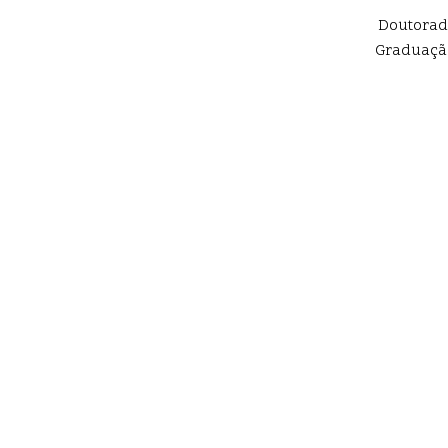
Doutorad
Graduação